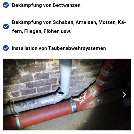
Bekämpfung von Bettwanzen
Bekämpfung von Scha­ben, Amei­sen, Mot­ten, Kä­
fern, Fliegen, Flöhen usw.
Installation von Taubenabwehrsystemen