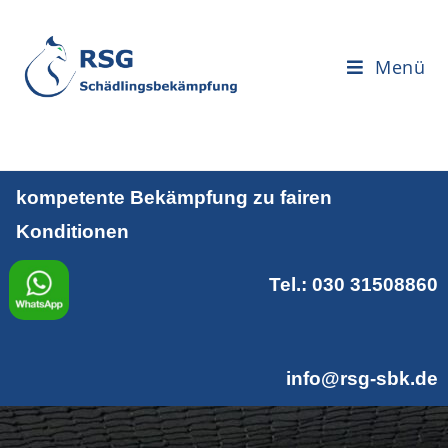
Menü
kompetente Bekämpfung zu fairen
Konditionen
Tel.:
030 31508860
info@rsg-sbk.de